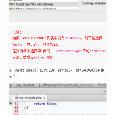
说明：
如果 Code standard 列表中没有
，则下拉选择
WordPress
，然后点
预览按钮。
Custom
...
在弹出框中选择第1步的
下的
...\Standards\wpcs
WordPress
目录，然后点
刷新。
Refresh
4、再回到编辑器，如果代码不符合规范，鼠标旁边就会有提
示了。