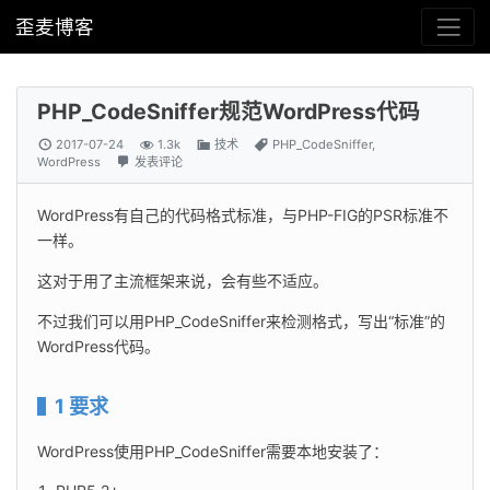
歪麦博客
PHP_CodeSniffer规范WordPress代码
2017-07-24
1.3k
技术
PHP_CodeSniffer
,
WordPress
发表评论
WordPress有自己的代码格式标准，与PHP-FIG的PSR标准不
一样。
这对于用了主流框架来说，会有些不适应。
不过我们可以用PHP_CodeSniffer来检测格式，写出“标准”的
WordPress代码。
1 要求
WordPress使用PHP_CodeSniffer需要本地安装了：