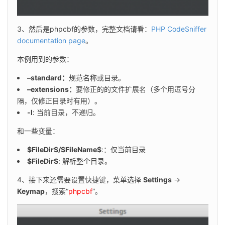
3、然后是phpcbf的参数，完整文档请看：
PHP CodeSniffer 
documentation page
。
本例用到的参数：
–standard：
规范名称或目录。
–extensions：
要修正的的文件扩展名（多个用逗号分
隔，仅修正目录时有用）。
-l
: 当前目录，不递归。
和一些变量：
$FileDir$/$FileName$
:：仅当前目录
$FileDir$
: 解析整个目录。
4、接下来还需要设置快捷键，菜单选择 
Settings
 → 
Keymap
，搜索“
phpcbf
”。