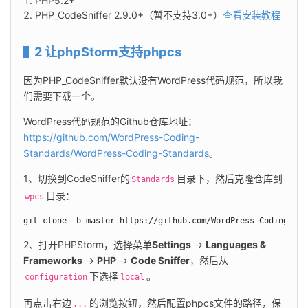
PHP5.2+
PHP_CodeSniffer 2.9.0+（暂不支持3.0+）
查看安装教程
2 让phpStorm支持phpcs
因为PHP_CodeSniffer默认没有WordPress代码规范，所以我
们需要下载一个。
WordPress代码规范的Github仓库地址：
https://github.com/WordPress-Coding-
Standards/WordPress-Coding-Standards
。
1、切换到CodeSniffer的
目录下，然后克隆仓库到
Standards
目录：
wpcs
git clone -b master https://github.com/WordPress-Coding-Sta
2、打开PHPStorm，选择菜单
Settings
 → 
Languages & 
Frameworks
 → 
PHP
 → 
Code Sniffer
，然后从
下选择
。
configuration
local
再点击右边
的浏览按钮，然后配置phpcs文件的路径，保
...