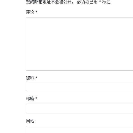
您的邮箱地址不会被公开。
必填项已用
*
标注
评论
*
昵称
*
邮箱
*
网站