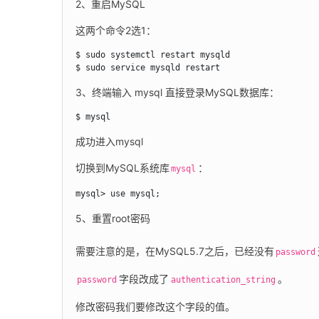
2、重启MySQL
这两个命令2选1：
$ sudo systemctl restart mysqld

$ sudo service mysqld restart
3、终端输入 mysql 直接登录MySQL数据库：
$ mysql
成功进入mysql
切换到MySQL系统库
：
mysql
mysql> use mysql;
5、重置root密码
需要注意的是，在MySQL5.7之后，已经没有
password
字段改成了
。
password
authentication_string
修改密码我们要修改这个字段的值。