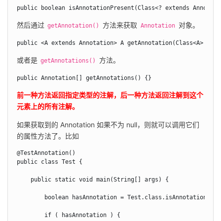
public boolean isAnnotationPresent(Class<? extends Annotati
然后通过 
 方法来获取 
 对象。
getAnnotation()
Annotation
public <A extends Annotation> A getAnnotation(Class<A> anno
或者是 
 方法。
getAnnotations()
public Annotation[] getAnnotations() {}
前一种方法返回指定类型的注解，后一种方法返回注解到这个
元素上的所有注解。
如果获取到的 Annotation 如果不为 null，则就可以调用它们
的属性方法了。比如
@TestAnnotation()

public class Test {

    public static void main(String[] args) {

        boolean hasAnnotation = Test.class.isAnnotationPres
        if ( hasAnnotation ) {
