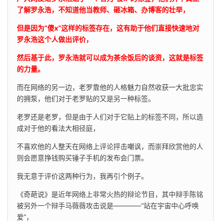
了解罗永浩，不知道他当教师、砸冰箱、办博客的壮举，
但是因为“傻x”这样的标签存在，这有助于他们直接快速地对
罗永浩这个人做出评价，
然后基于此，罗永浩就可以成为茶余饭后的谈资，这就是标签
的力量。
而在网络的另一边，老罗靠他的人格魅力自然收获一大批忠实
的拥泵，他们对于老罗贴的又是另一种标签。
老罗还是老罗，但是由于人们对于它贴上的标签不同，所以造
成对于他的看法大相径庭，
不喜欢他的人整天在网络上评论抨击嘲讽，而崇拜欣赏他的人
则会愿意挣钱购买锤子手机的发布会门票。
我无意于评价这两种行为，我再引个例子。
《奇葩说》是近年网络上非常火热的辩论节目，其中辩手陈铭
被另外一个辩手马薇薇攻击说是————“站在宇宙中心呼唤
爱”，