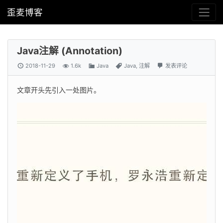
歪麦博客
Java注解 (Annotation)
2018-11-29
1.6k
Java
Java
,
注解
发表评论
文章开头先引入一处图片。