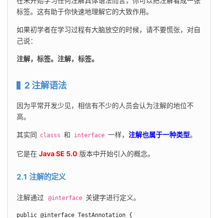
在未开始学习任何注解具体语法而言，你可以把注解看成一张
标签。这有助于你快速地理解它的大致作用。
如果初学者在学习过程有大脑放空的时候，请不要慌张，对自
己说：
注解，标签。注解，标签。
2 注解语法
因为平常开发少见，相信有不少的人员会认为注解的地位不
高。
其实同 
 和 
 一样，
注解也属于一种类型
。
classs
interface
它是在 
Java SE 5.0
 版本中开始引入的概念。
2.1 注解的定义
注解通过
 关键字进行定义。
 @interface
public @interface TestAnnotation {
