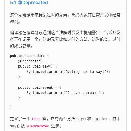
5.1 @Deprecated
这个元素是用来标记过时的元素，想必大家在日常开发中经常
碰到。
编译器在编译阶段遇到这个注解时会发出提醒警告，告诉开发
者正在调用一个过时的元素比如过时的方法、过时的类、过时
的成员变量。
public class Hero {

    @Deprecated

    public void say() {

        System.out.println("Noting has to say!");

    }

    public void speak() {

        System.out.println("I have a dream!");

    }

}
定义了一个 
 类，它有两个方法 say() 和 speak() ，其中 
Hero
say() 被 
 注解。
@Deprecated