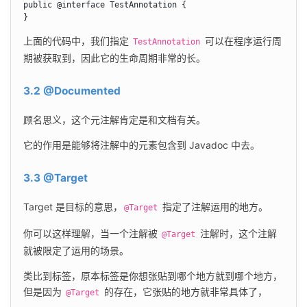
public @interface TestAnnotation {

}
上面的代码中，我们指定 
 可以在程序运行周
TestAnnotation
期被获取到，因此它的生命周期非常的长。
3.2 @Documented
顾名思义，这个元注解肯定是和文档有关。
它的作用是能够将注解中的元素包含到 Javadoc 中去。
3.3 @Target
Target 是目标的意思，
 指定了注解运用的地方。
@Target
你可以这样理解，当一个注解被 
 注解时，这个注解
@Target
就被限定了运用的场景。
类比到标签，原本标签是你想张贴到哪个地方就到哪个地方，
但是因为 
 的存在，它张贴的地方就非常具体了，
@Target