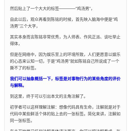
然后贴上了一个大大的标签————“鸡汤男”，
自此以后，观众再看到陈铭的时候，首先映入脑海中便是“鸡
汤男”三个大字，
其实本身而言陈铭非常优秀，为人师表、作风正派、谈吐举止
得体，
但是在网络中，因为娱乐至上的环境所致，人们更愿意以娱乐
的心态来认知一切，于是“鸡汤男”就如陈铭自己所说成了一个
撕不了的标签。
我们可以抽象概括一下，标签是对事物行为的某些角度的评价
与解释。
到这里，终于可以引出本文的主角注解了。
初学者可以这样理解注解：想像代码具有生命，注解就是对于
代码中某些鲜活个体的贴上去的一张标签。简化来讲，注解如
同一张标签。