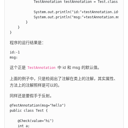
            TestAnnotation testAnnotation = Test.class.getA
            System.out.println("id:"+testAnnotation.id());

            System.out.println("msg:"+testAnnotation.msg());
        }

    }

}
程序的运行结果是：
id:-1

msg:
这个正是 
 中 id 和 msg 的默认值。
TestAnnotation
上面的例子中，只是检阅出了注解在类上的注解，其实属性、
方法上的注解照样是可以的。
同样还是要假手于反射。
@TestAnnotation(msg="hello")

public class Test {

    @Check(value="hi")

    int a;
