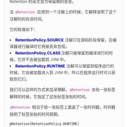
Retention 的英文意为保留期的意思。
当 
 应用到一个注解上的时候，它解释说明了这个
@Retention
注解的的存活时间。
它的取值如下：
RetentionPolicy.SOURCE
注解只在源码阶段保留，在编
译器进行编译时它将被丢弃忽视。
RetentionPolicy.CLASS
注解只被保留到编译进行的时
候，它并不会被加载到 JVM 中。
RetentionPolicy.RUNTIME
注解可以保留到程序运行的
时候，它会被加载进入到 JVM 中，所以在程序运行时可以获
取到它们。
我们可以这样的方式来加深理解，
 去给一张标签
@Retention
解释的时候，它指定了这张标签张贴的时间。
 相当于给一张标签上面盖了一张时间戳，时间戳
@Retention
指明了标签张贴的时间周期。
@Retention(RetentionPolicy.RUNTIME)
