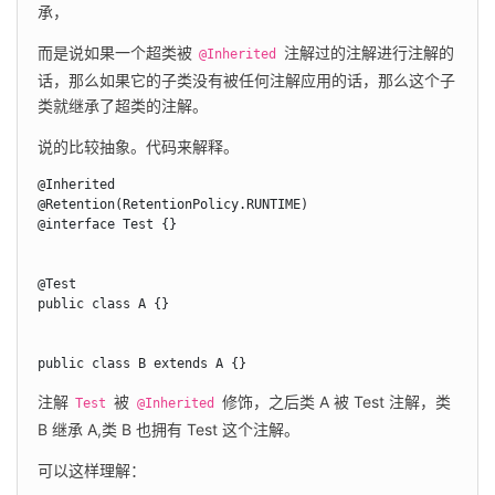
承，
而是说如果一个超类被 
 注解过的注解进行注解的
@Inherited
话，那么如果它的子类没有被任何注解应用的话，那么这个子
类就继承了超类的注解。
说的比较抽象。代码来解释。
@Inherited

@Retention(RetentionPolicy.RUNTIME)

@interface Test {}

@Test

public class A {}

public class B extends A {}
注解 
 被 
 修饰，之后类 A 被 Test 注解，类 
Test
@Inherited
B 继承 A,类 B 也拥有 Test 这个注解。
可以这样理解：