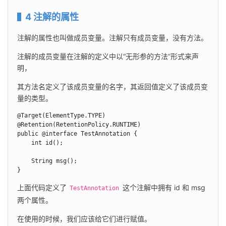
4 注解的属性
注解的属性也叫做成员变量。注解只有成员变量，没有方法。
注解的成员变量在注解的定义中以“无形参的方法”形式来声
明，
其方法名定义了该成员变量的名字，其返回值定义了该成员变
量的类型。
@Target(ElementType.TYPE)

@Retention(RetentionPolicy.RUNTIME)

public @interface TestAnnotation {

    int id();

    String msg();

}
上面代码定义了 
 这个注解中拥有 id 和 msg 
TestAnnotation
两个属性。
在使用的时候，我们应该给它们进行赋值。