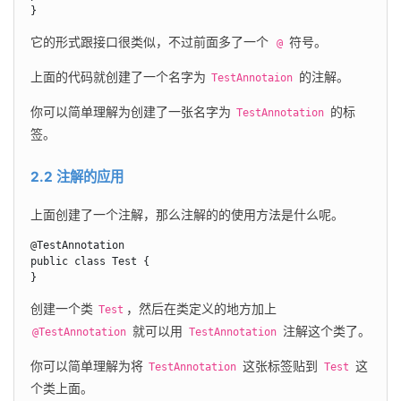
}
它的形式跟接口很类似，不过前面多了一个
 符号。
 @
上面的代码就创建了一个名字为 
 的注解。
TestAnnotaion
你可以简单理解为创建了一张名字为 
 的标
TestAnnotation
签。
2.2 注解的应用
上面创建了一个注解，那么注解的的使用方法是什么呢。
@TestAnnotation

public class Test {

}
创建一个类 
，然后在类定义的地方加上 
Test
 就可以用 
 注解这个类了。
@TestAnnotation
TestAnnotation
你可以简单理解为将 
 这张标签贴到 
 这
TestAnnotation
Test
个类上面。