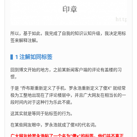
所以，基于如此，我完成了自我的知识认知升级，我决定用标
签来解释注解。
1 注解如同标签
回到博文开始的地方，之前某新闻客户端的评论有盖楼的习
惯，
于是 “乔布斯重新定义了手机、罗永浩重新定义了傻X” 就经常
极为工整地出现在了评论楼层中，并且广大网友在相当长的一
段时间内对于这种行为乐此不疲。
这其实就是等同于贴标签的行为。
在某些网友眼中，罗永浩就成了傻X的代名词。
广大网友给罗永浩贴了一个名为“傻x”的标签，他们并不真正