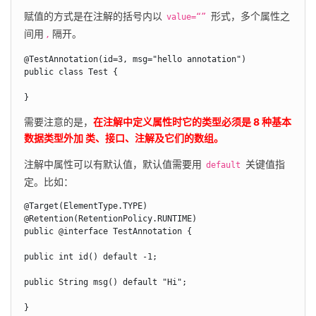
赋值的方式是在注解的括号内以 
 形式，多个属性之
value=“”
间用
隔开。
,
@TestAnnotation(id=3, msg="hello annotation")

public class Test {

}
需要注意的是，
在注解中定义属性时它的类型必须是 8 种基本
数据类型外加 类、接口、注解及它们的数组。
注解中属性可以有默认值，默认值需要用 
 关键值指
default
定。比如：
@Target(ElementType.TYPE)

@Retention(RetentionPolicy.RUNTIME)

public @interface TestAnnotation {

public int id() default -1;

public String msg() default "Hi";

}