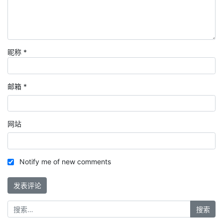
昵称
*
邮箱
*
网站
Notify me of new comments