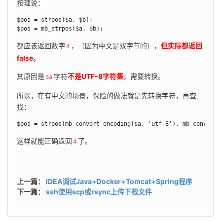
按理说：
$pos = strpos($a, $b);

$pos = mb_strpos($a, $b);
都应该返回数字
，（因为中文是双字节的），
但实际都返回
4
false
。
其原因是
字符
不是UTF-8字符集
，需要转换。
$a
所以，在有中文的场景，保险的做法就是先转换字符，再查
找：
$pos = strpos(mb_convert_encoding($a, 'utf-8'), mb_convert_
这样就能正确返回
了。
4
上一篇：
IDEA调试Java+Docker+Tomcat+Spring程序
下一篇：
ssh使用scp或rsync上传下载文件