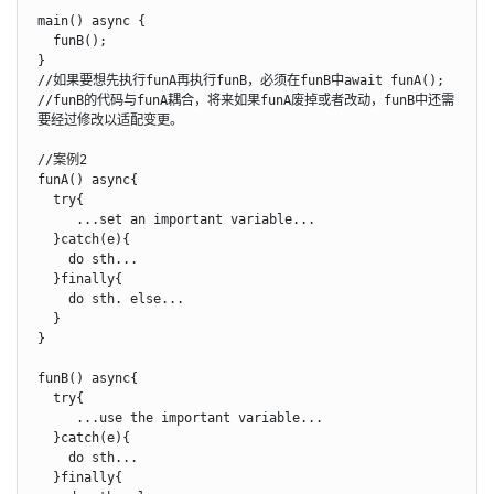
main() async {

  funB();   

}

//如果要想先执行funA再执行funB，必须在funB中await funA();

//funB的代码与funA耦合，将来如果funA废掉或者改动，funB中还需
要经过修改以适配变更。

//案例2

funA() async{

  try{

     ...set an important variable...

  }catch(e){

    do sth...

  }finally{

    do sth. else...

  }

}

funB() async{

  try{

     ...use the important variable...

  }catch(e){

    do sth...

  }finally{
