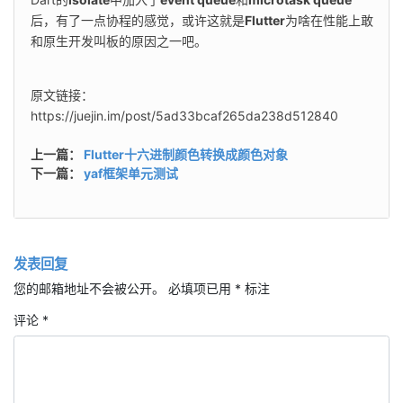
后，有了一点协程的感觉，或许这就是
Flutter
为啥在性能上敢
和原生开发叫板的原因之一吧。
原文链接：
https://juejin.im/post/5ad33bcaf265da238d512840
上一篇：
Flutter十六进制颜色转换成颜色对象
下一篇：
yaf框架单元测试
发表回复
您的邮箱地址不会被公开。
必填项已用
*
标注
评论
*