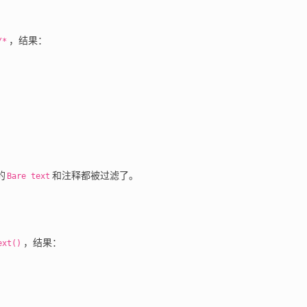
，结果：
/*
的
和注释都被过滤了。
Bare text
，结果：
ext()