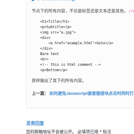
节点下的所有内容，不论是标签还是文本还是其他，
//
    <h1>Title</h1>

    <p>Subtitle</p>

    <img src="a.jpg">

    <div>

        <a href="example.html">Goto</a>

    </div>

    Bare text

    <br>

    <!-- this is html comment -->

    <p>Bottom</p> 
原样输出了其下的所有内容。
上一篇：
如何避免Javascript嵌套链接块点击时同时
发表回复
您的邮箱地址不会被公开。
必填项已用
*
标注