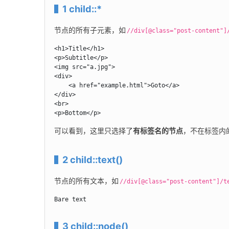
1 child::*
节点的所有子元素，如
//div[@class="post-content"]
<h1>Title</h1>

<p>Subtitle</p>

<img src="a.jpg">

<div>

    <a href="example.html">Goto</a>

</div>

<br>

<p>Bottom</p>
可以看到，这里只选择了
有标签名的节点
，不在标签内
2 child::text()
节点的所有文本，如
//div[@class="post-content"]/t
Bare text
3 child::node()