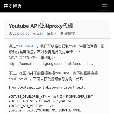
歪麦博客
Youtube API使用proxy代理
2019-02-09
2.6k
技术
发表评论
通过
YouTube API
，我们可以轻松获取YouTube播放列表、视
频和分类等信息。不过前提是首先先申请一个
DEVELOPER_KEY，申请地址：
https://console.cloud.google.com/apis/credentials。
不过，在国内并不能直接连接YouTube，也不能直接连接
YouTube API。下面以获取视频信息为例，代码：
from googleapiclient.discovery import build

YOUTUBE_DEVELOPER_KEY = '填入自己的DEVELOPER_KEY'

YOUTUBE_API_SERVICE_NAME = 'youtube'

YOUTUBE_API_VERSION = 'v3'

youtube = build(YOUTUBE_API_SERVICE_NAME, 