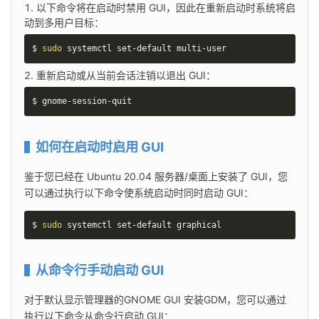
以下命令将在启动时禁用 GUI，因此在重新启动时系统将启
动到多用户目标：
$ 
sudo
 systemctl set-default multi-user
重新启动或从当前会话注销以退出 GUI：
$ gnome-session-quit
如何在启动时启用 GUI
鉴于您已经在 Ubuntu 20.04 服务器/桌面上安装了 GUI，您
可以通过执行以下命令使系统启动时同时启动 GUI：
$ 
sudo
 systemctl set-default graphical
从命令行手动启动 GUI
对于默认显示管理器的GNOME GUI 安装GDM，您可以通过
执行以下命令从命令行启动 GUI：