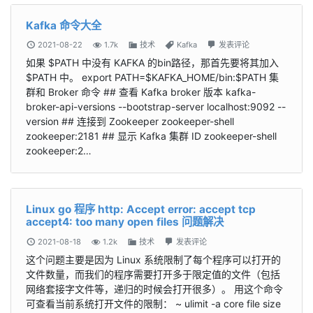
Kafka 命令大全
2021-08-22
1.7k
技术
Kafka
发表评论
如果 $PATH 中没有 KAFKA 的bin路径，那首先要将其加入
$PATH 中。 export PATH=$KAFKA_HOME/bin:$PATH 集
群和 Broker 命令 ## 查看 Kafka broker 版本 kafka-
broker-api-versions --bootstrap-server localhost:9092 --
version ## 连接到 Zookeeper zookeeper-shell
zookeeper:2181 ## 显示 Kafka 集群 ID zookeeper-shell
zookeeper:2…
Linux go 程序 http: Accept error: accept tcp
accept4: too many open files 问题解决
2021-08-18
1.2k
技术
发表评论
这个问题主要是因为 Linux 系统限制了每个程序可以打开的
文件数量，而我们的程序需要打开多于限定值的文件（包括
网络套接字文件等，递归的时候会打开很多）。 用这个命令
可查看当前系统打开文件的限制： ~ ulimit -a core file size