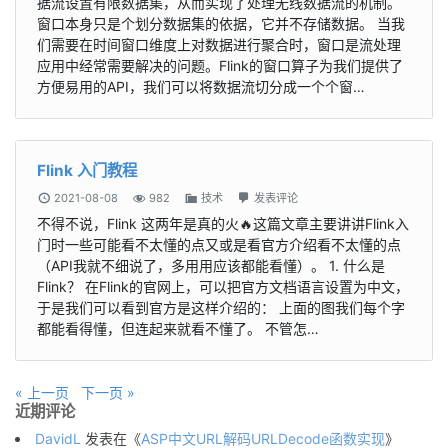
据流设置有限数据集，从而实现了处理无线数据流的机制。
窗口本身只是个划分数据集的依据，它并不存储数据。 当我
们需要在时间窗口维度上对数据进行聚合时，窗口是流处理
应用中经常需要解决的问题。Flink的窗口算子为我们提供了
方便易用的API，我们可以将数据流切分成一个个窗…
Flink 入门教程
2021-08-08
982
技术
发表评论
不得不说，Flink 这两年是真的火🔥这篇文章主要讲讲Flink入
门时一些可能看不太懂的点又或是看官方介绍看不太懂的点
（API我就不细说了，多用用应该都能看懂）。 1. 什么是
Flink？ 在Flink的官网上，可以把官方文档语言设置为中文，
于是我们可以看到官方是这样介绍的： 上面的图我们每个字
都能看得懂，但连起来就看不懂了。 不管怎…
« 上一页
下一页 »
近期评论
DavidL
发表在《
ASP中文URL解码URLDecode函数实现
》