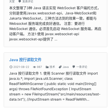
天室
发表评论
本文整理了3种 Java 语言实现 WebSocket 客户端的方式，
分别是使用Javax.websocket-api、Java-WebSocket和
Jakarta WebSocket，三种方法达到的效果一致，都能与
Websocket 服务端完成良好通信。 注意：要进行
WebSocket 通信，必须首先启动 WebSocket 服务端，再启
动客户端。 方法1:使用 javax.websocket-api
javax.websocket-api提供了 …
Java 按行读取文件
2021-08-22
987
技术
Java
一条评论
Java 按行读取文件 1. 使用 Scanner 按行读取文件 import
java.io.*; import java.util.Scanner; class
ReadFileWithScanner { public static void main(String[]
args) throws FileNotFoundException { InputStream
stream = new FileInputStream("src/main/resources/test-
data.txt"); //InputStream stream = ReadFileWith…