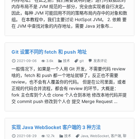
内存布局不是 JVM 规范的一部分，完全由实现者自行决定。
因此，每种 JVM 可能回用不同的策略布局内存中的对象和数
组。 在本教程中，我们主要讨论 HotSpot JVM。 2. 依赖 要
在 JVM 中查找对象的内存地址，需要 Java 对象布…
Git 设置不同的 fetch 和 push 地址
2021-09-06
3.6k
技术
git
发表评论
一般情况下，如果是一个人用 Git 开发，不需要代码 review
啥的，fetch 和 push 都一个地址就够了，反正也不需要
review，也不会有人覆盖你的代码。 但是在公司里面，或者
正规的代码合并流程，都会有 review 的环节，大概是：
fork 主仓库到个人仓 clone 个人仓到本地 修改本地代码并提
交 commit push 修改到个人仓 提交 Merge Request …
实现 Java WebSocket 客户端的 3 种方法
2021-08-29
12.7k
技术
Java
,
WebSocket
,
客户端
,
聊