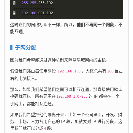
&
255.255
.255.192

=
192.168
.001.192
这时它们的网络标识不一样，所以，
他们不再同一个网段，不
能互通。
子网分配
因为我们希望能通过这种机制来隔离局域网内的主机。
假设我们路由器使用网段 
，大概总共有
台左
192.168.1.0
200
右的电脑接入。
那么，如果我们希望他们之间可以相互连通，那直接使用默认
掩码就可以，所有范围在
的 IP 都会在一个
192.168.1.0-255
子网上，都能相互连通。
如果我们希望把他们隔离开来，比如一个公司里面，开发、财
务、市场、人力各用自己的 IP 段，那就要对 IP 进行分段，这
里我们就可以分成
段:
4