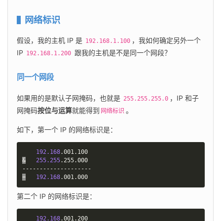
网络标识
假设，我的主机 IP 是 
，我如何确定另外一个 
192.168.1.100
IP 
 跟我的主机是不是同一个网段？
192.168.1.200
同一个网段
如果用的是默认子网掩码，也就是 
，IP 和子
255.255.255.0
网掩码
按位与运算
就能得到
。
网络标识
如下，第一个 IP 的网络标识是：
192.168
&
255.255
.255.000

=
192.168
.001.000
第二个 IP 的网络标识是：
192.168