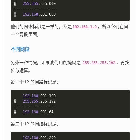
&
255.255
.255.000

=
192.168
.001.000
他们的网络标识是一样的，都是
，所以它们在同
192.168.1.0
一个网段里面。
不同网段
另外一种情况，如果我们用的掩码是 
，再按
255.255.255.192
位与运算。
第一个 IP 的网路标识是：
192.168
&
255.255
.255.192

=
192.168
.001.64
第二个 IP 的网络标识是：
192.168