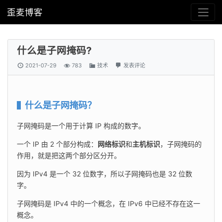
歪麦博客
什么是子网掩码?
2021-07-29
783
技术
发表评论
什么是子网掩码？
子网掩码是一个用于计算 IP 构成的数字。
一个 IP 由 2 个部分构成：
网络标识
和
主机标识
，子网掩码的
作用，就是把这两个部分区分开。
因为 IPv4 是一个 32 位数字，所以子网掩码也是 32 位数
字。
子网掩码是 IPv4 中的一个概念，在 IPv6 中已经不存在这一
概念。