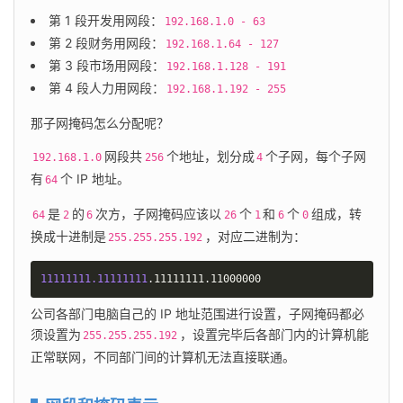
第 1 段开发用网段：
192.168.1.0 - 63
第 2 段财务用网段：
192.168.1.64 - 127
第 3 段市场用网段：
192.168.1.128 - 191
第 4 段人力用网段：
192.168.1.192 - 255
那子网掩码怎么分配呢？
网段共
个地址，划分成
个子网，每个子网
192.168.1.0
256
4
有
个 IP 地址。
64
是
的
次方，子网掩码应该以
个
和
个
组成，转
64
2
6
26
1
6
0
换成十进制是
，对应二进制为：
255.255.255.192
11111111.11111111
.11111111.11000000
公司各部门电脑自己的 IP 地址范围进行设置，子网掩码都必
须设置为
，设置完毕后各部门内的计算机能
255.255.255.192
正常联网，不同部门间的计算机无法直接联通。