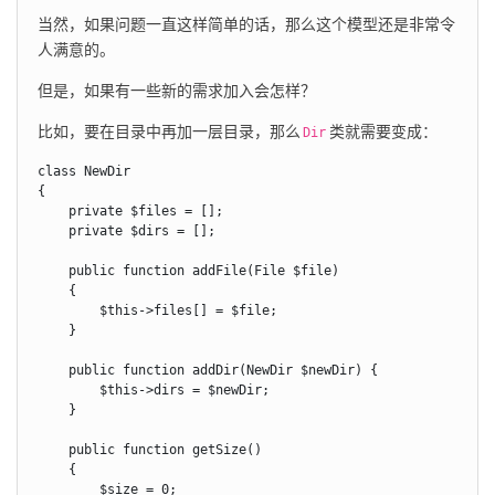
当然，如果问题一直这样简单的话，那么这个模型还是非常令
人满意的。
但是，如果有一些新的需求加入会怎样？
比如，要在目录中再加一层目录，那么
类就需要变成：
Dir
class NewDir

{

    private $files = [];

    private $dirs = [];

    public function addFile(File $file)

    {

        $this->files[] = $file;

    }

    public function addDir(NewDir $newDir) {

        $this->dirs = $newDir;

    }

    public function getSize()

    {

        $size = 0;
