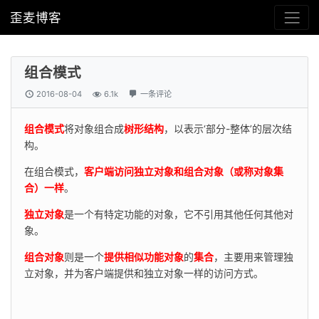
歪麦博客
组合模式
2016-08-04
6.1k
一条评论
组合模式
将对象组合成
树形结构
，以表示‘部分-整体’的层次结
构。
在组合模式，
客户端访问独立对象和组合对象（或称对象集
合）一样
。
独立对象
是一个有特定功能的对象，它不引用其他任何其他对
象。
组合对象
则是一个
提供相似功能对象
的
集合
，主要用来管理独
立对象，并为客户端提供和独立对象一样的访问方式。