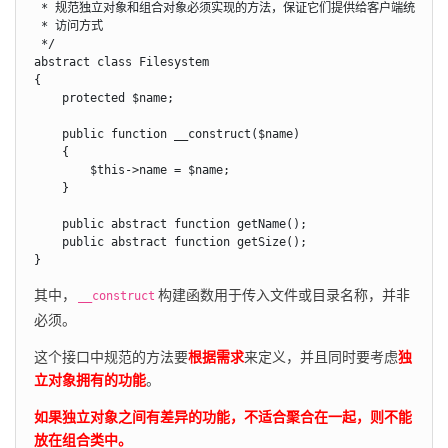
 * 规范独立对象和组合对象必须实现的方法，保证它们提供给客户端统一的

 * 访问方式

 */

abstract class Filesystem

{

    protected $name;

    public function __construct($name)

    {

        $this->name = $name;

    }

    public abstract function getName();

    public abstract function getSize();

}
其中，
构建函数用于传入文件或目录名称，并非
__construct
必须。
这个接口中规范的方法要
根据需求
来定义，并且同时要考虑
独
立对象拥有的功能
。
如果独立对象之间有差异的功能，不适合聚合在一起，则不能
放在组合类中。