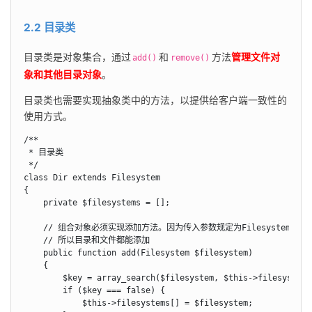
2.2 目录类
目录类是对象集合，通过
和
方法
管理文件对
add()
remove()
象和其他目录对象
。
目录类也需要实现抽象类中的方法，以提供给客户端一致性的
使用方式。
/**

 * 目录类

 */

class Dir extends Filesystem

{

    private $filesystems = [];

    // 组合对象必须实现添加方法。因为传入参数规定为Filesystem类型，
    // 所以目录和文件都能添加

    public function add(Filesystem $filesystem)

    {

        $key = array_search($filesystem, $this->filesystems)
        if ($key === false) {

            $this->filesystems[] = $filesystem;
