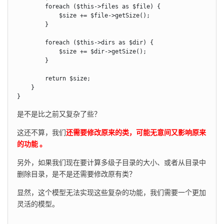
        foreach ($this->files as $file) {

            $size += $file->getSize();

        }

        foreach ($this->dirs as $dir) {

            $size += $dir->getSize();

        }

        return $size;

    }

}
是不是比之前又复杂了些？
这还不算，我们
还需要修改原来的类，可能无意间又影响原来
的功能 。
另外，如果我们现在要计算多级子目录的大小、或者从目录中
删除目录，是不是还需要修改原有类？
显然，这个模型无法实现这些复杂的功能，我们需要一个更加
灵活的模型。