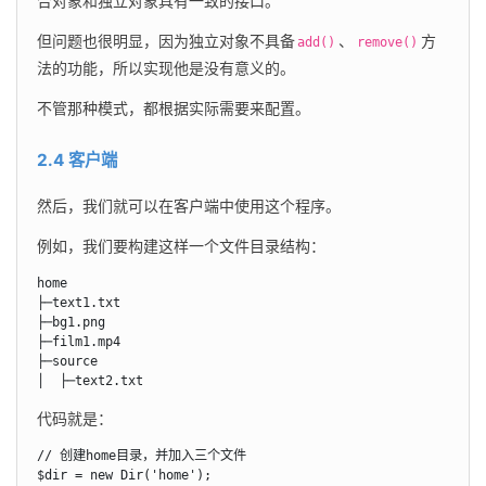
合对象和独立对象具有一致的接口。
但问题也很明显，因为独立对象不具备
、
方
add()
remove()
法的功能，所以实现他是没有意义的。
不管那种模式，都根据实际需要来配置。
2.4 客户端
然后，我们就可以在客户端中使用这个程序。
例如，我们要构建这样一个文件目录结构：
home

├─text1.txt

├─bg1.png

├─film1.mp4

├─source

│  ├─text2.txt
代码就是：
// 创建home目录，并加入三个文件

$dir = new Dir('home');
