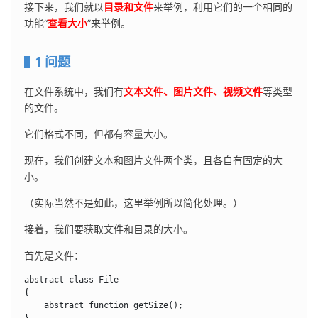
接下来，我们就以
目录和文件
来举例，利用它们的一个相同的
功能“
查看大小
”来举例。
1 问题
在文件系统中，我们有
文本文件、图片文件、视频文件
等类型
的文件。
它们格式不同，但都有容量大小。
现在，我们创建文本和图片文件两个类，且各自有固定的大
小。
（实际当然不是如此，这里举例所以简化处理。）
接着，我们要获取文件和目录的大小。
首先是文件：
abstract class File

{

    abstract function getSize();
