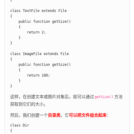
}

class TextFile extends File

{

    public function getSize()

    {

        return 2;

    }

}

class ImageFile extends File

{

    public function getSize()

    {

        return 100;

    }

}
这样，在创建文本或图片对象后，就可以通过
方法
getSize()
获取到它们的大小。
然后，我们创建一个
目录类
，它
可以把文件组合起来
：
class Dir

{
