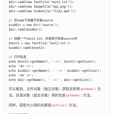
$dir->add(new TextFile('text1.txt'));

$dir->add(new ImageFile('bg1.png'));

$dir->add(new VideoFile('film1.mp4'));

// 在home下创建子目录source

$subDir = new Dir('source');

$dir->add($subDir);

// 创建一个text2.txt，并放到子目录source中

$text2 = new TextFile('text2.txt');

$subDir->add($text2);

// 打印信息

echo $text2->getName(), '-->', $text2->getSize();

echo '<br />';

echo $subDir->getName(), ' --> ',$subDir->getSize();

echo '<br />';

echo $dir->getName(), ' --> ', $dir->getSize();
可以看到，文件对象（独立对象）获取名称用
方
getName()
法，目录对象（组合对象）用的也是
方法。
getName()
同样，获取大小用的也都是
方法。
getSize()