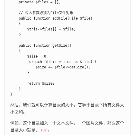
    private $files = [];

    // 传入参数必须为File文件对象

    public function addFile(File $file)

    {

        $this->files[] = $file;

    }

    public function getSize()

    {

        $size = 0;

        foreach ($this->files as $file) {

            $size += $file->getSize();

        }

        return $size;

    }

}
然后，我们就可以计算目录的大小，它等于目录下所有文件大
小之和。
例如，这个目录加入一个文本文件，一个图片文件，那么这个
目录大小就是：
。
102