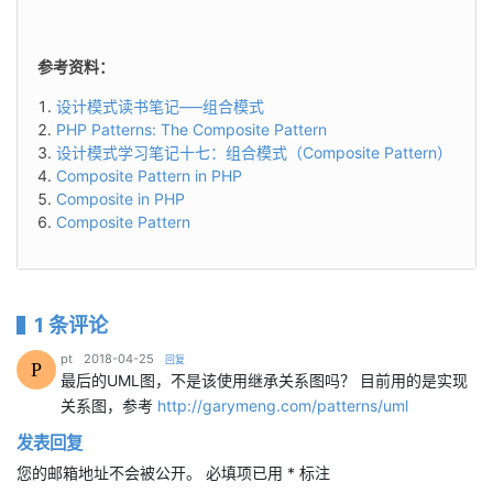
参考资料：
设计模式读书笔记—–组合模式
PHP Patterns: The Composite Pattern
设计模式学习笔记十七：组合模式（Composite Pattern）
Composite Pattern in PHP
Composite in PHP
Composite Pattern
1 条评论
says:
pt
2018-04-25
回复
P
最后的UML图，不是该使用继承关系图吗？ 目前用的是实现
关系图，参考
http://garymeng.com/patterns/uml
发表回复
您的邮箱地址不会被公开。
必填项已用
*
标注