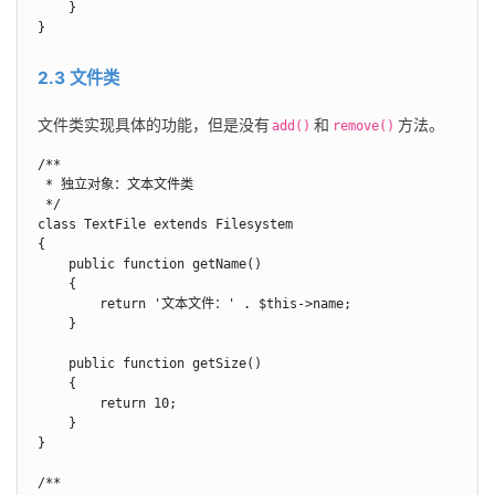
    }

}
2.3 文件类
文件类实现具体的功能，但是没有
和
方法。
add()
remove()
/**

 * 独立对象：文本文件类

 */

class TextFile extends Filesystem

{

    public function getName()

    {

        return '文本文件：' . $this->name;

    }

    public function getSize()

    {

        return 10;

    }

}

/**
