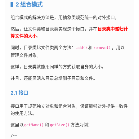
2 组合模式
组合模式的解决方法是，用抽象类规范统一的对外接口。
然后，让文件类和目录类实现这个接口，并在
目录类中递归计
算文件的大小
。
同时，目录类比文件类两个方法：
和
，用以
add()
remove()
管理文件对象。
这样，目录类就能用同样的方式获取自身的大小。
并且，还能灵活从目录总增删子目录和文件。
2.1 接口
接口用于规范独立对象和组合对象，保证能够对外提供一致性
的使用方法。
这里以
和
方法为例：
getName()
getSize()
/**
