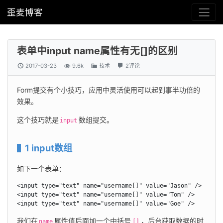
歪麦博客
表单中input name属性有无[]的区别
2017-03-23
9.6k
技术
2评论
Form提交有个小技巧，应用中灵活使用可以起到事半功倍的
效果。
这个技巧就是
数组提交。
input
1 input数组
如下一个表单：
<input type="text" name="username[]" value="Jason" />

<input type="text" name="username[]" value="Tom" />

<input type="text" name="username[]" value="Goe" />
我们在
属性值后面加一个中括号
，后台获取数据的时
name
[]