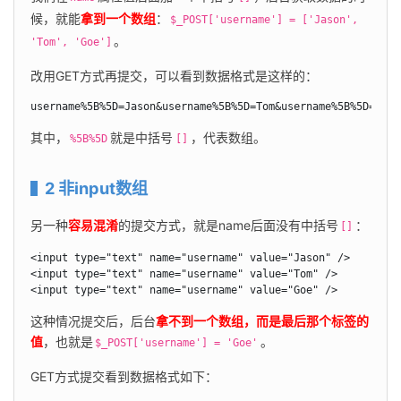
候，就能
拿到一个数组
：
$_POST['username'] = ['Jason', 
。
'Tom', 'Goe']
改用GET方式再提交，可以看到数据格式是这样的：
username%5B%5D=Jason&username%5B%5D=Tom&username%5B%5D=Goe
其中，
就是中括号
，代表数组。
%5B%5D
[]
2 非input数组
另一种
容易混淆
的提交方式，就是name后面没有中括号
：
[]
<input type="text" name="username" value="Jason" />

<input type="text" name="username" value="Tom" />

<input type="text" name="username" value="Goe" />
这种情况提交后，后台
拿不到一个数组，而是最后那个标签的
值
，也就是
。
$_POST['username'] = 'Goe'
GET方式提交看到数据格式如下：