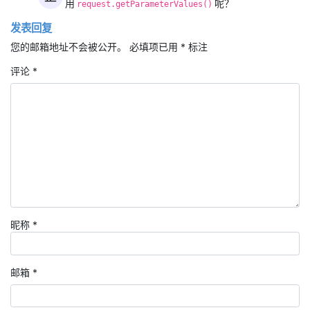
用
呢？
request.getParameterValues()
发表回复
您的邮箱地址不会被公开。
必填项已用
*
标注
评论
*
昵称
*
邮箱
*