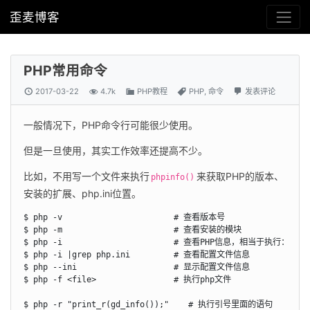
歪麦博客
PHP常用命令
2017-03-22
4.7k
PHP教程
PHP
,
命令
发表评论
一般情况下，PHP命令行可能很少使用。
但是一旦使用，其实工作效率还提高不少。
比如，不用写一个文件来执行
来获取PHP的版本、
phpinfo()
安装的扩展、php.ini位置。
$ php -v                       # 查看版本号

$ php -m                       # 查看安装的模块

$ php -i                       # 查看PHP信息，相当于执行：phpin
$ php -i |grep php.ini         # 查看配置文件信息

$ php --ini                    # 显示配置文件信息

$ php -f <file>                # 执行php文件

$ php -r "print_r(gd_info());"    # 执行引号里面的语句
