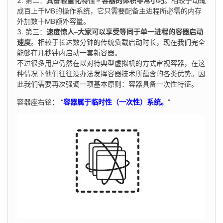
第二：
具备轻量化特性 – 容器的体积非常小巧
。相较于动辄
成百上千MB的操作系统，它只需要配备主进程所必需的内存
外加数十MB额外容量。
第三：
速度惊人–大家可以享受等同于单一进程的容器启动
速度
。相较于长达数分钟的传统负载启动时长，现在我们完全
能够在几秒钟内启动一套新容器。
不过很多用户仍然在以对待典型虚拟机的方式审视容器，在这
种情况下他们往往没办法发挥容器技术所蕴含的各类优势。因
此我们需要再次强调一项基本原则：容器具备一次性特征。
容器座右铭： “
容器属于临时性（一次性）系统。
”