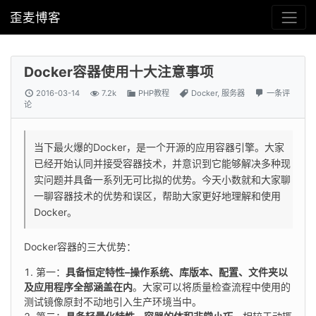
歪麦博客
Docker容器使用十大注意事项
2016-03-14
7.2k
PHP教程
Docker
,
服务器
一条评
论
当下最火爆的Docker，是一个开源的应用容器引擎。大家
已经开始认同并接受容器技术，并意识到它能够解决多种现
实问题并具备一系列无可比拟的优势。今天小数就和大家聊
一聊容器技术的优势和误区，帮助大家更好地理解和使用
Docker。
Docker容器的三大优势：
第一：
具备恒定特性–操作系统、库版本、配置、文件夹以
及应用程序全部涵盖在内
。大家可以将质量检查流程中使用的
测试镜像原封不动地引入生产环境当中。