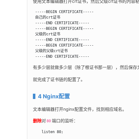
使用文本编辑器打开crt证书，然后父级crt证书的内
 -----BEGIN CERTIFICATE-----

 自己的crt证书

 -----END CERTIFICATE-----

 -----BEGIN CERTIFICATE-----

 父级的crt证书

 -----END CERTIFICATE-----

 -----BEGIN CERTIFICATE-----

 父级的父级crt证书

 -----END CERTIFICATE-----
有多少层就做多少层（除了根证书那一层），然后保存为
就完成了证书链的配置了。
4 Nginx配置
文本编辑器打开nginx配置文件，找到相应域名。
删除
对
端口的监听：
80
    listen 80;