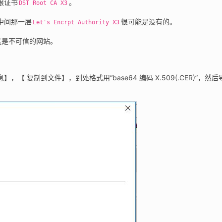
根证书
。
DST Root CA X3
中间那一层
很可能是没有的。
Let's Encrpt Authority X3
这是不可信的网站。
复制到文件】，到处格式用“base64 编码 X.509(.CER)”，然后