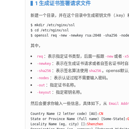
1 生成证书签署请求文件
新建一个目录，并在这个目录中生成密钥文件（.key）和
$ mkdir /etc/nginx/ssl

$ cd /etc/nginx/ssl

$ openssl req -new -newkey rsa:2048 -sha256 -nod
其中，
：表示指定证书类型，后面一般跟
或者
req
-new
-x5
：表示在生成证书请求或者自签名证书时自
-newkey
：表示签名算法使用
。openssl
-sha256
sha256
：表示认证过程不需要输入密码。
-nodes
：指定证书名称。
-out
：指定密钥名称。
-keyout
然后会要求你输入一些信息，具体如下，从 
Email Add
Country Name (2 letter code) [AU]:
CN
State or Province Name (full name) [Some-State]:
Locality Name (eg, city) []:
Shenzhen