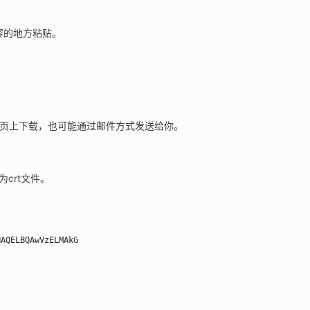
容的地方粘贴。
页上下载，也可能通过邮件方式发送给你。
crt文件。
AQELBQAwVzELMAkG
