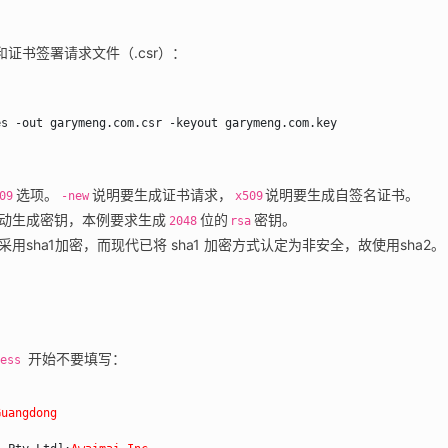
证书签署请求文件（.csr）：
es -out garymeng.com.csr -keyout garymeng.com.key
选项。
说明要生成证书请求，
说明要生成自签名证书。
09
-new
x509
动生成密钥，本例要求生成
位的
密钥。
2048
rsa
默认采用sha1加密，而现代已将 sha1 加密方式认定为非安全，故使用sha2。
 开始不要填写：
ress
Guangdong