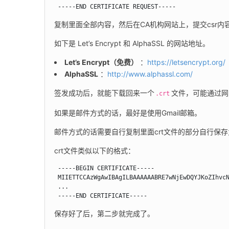
 -----END CERTIFICATE REQUEST-----
复制里面全部内容，然后在CA机构网站上，提交csr内
如下是 Let’s Encrypt 和 AlphaSSL 的网站地址。
Let’s Encrypt（免费）
：
https://letsencrypt.org/
AlphaSSL
：
http://www.alphassl.com/
签发成功后，就能下载回来一个
文件，可能通过网
.crt
如果是邮件方式的话，最好是使用Gmail邮箱。
邮件方式的话需要自行复制里面crt文件的部分自行保存为
crt文件类似以下的格式：
 -----BEGIN CERTIFICATE-----

 MIIETTCCAzWgAwIBAgILBAAAAAABRE7wNjEwDQYJKoZIhvcN
 ...

 -----END CERTIFICATE-----
保存好了后，第二步就完成了。