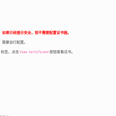
链。如果已经提示安全，则不需要配置证书链。
，需要自行配置。
标签，点击
按钮查看证书。
y
View Certificate