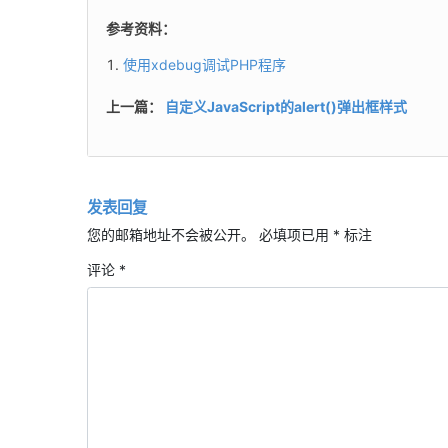
参考资料：
使用xdebug调试PHP程序
上一篇：
自定义JavaScript的alert()弹出框样式
发表回复
您的邮箱地址不会被公开。
必填项已用
*
标注
评论
*