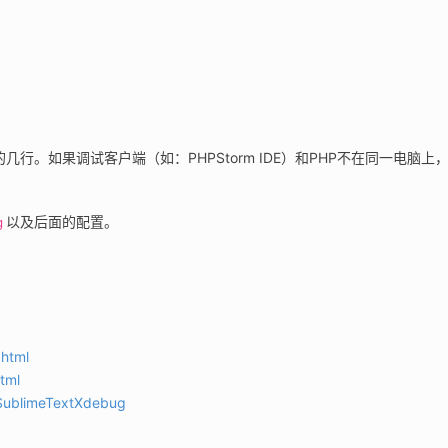


几行。如果调试客户端（如：PHPStorm IDE）和PHP不在同一电脑上
以及后面的配置。
g
html
tml
/SublimeTextXdebug