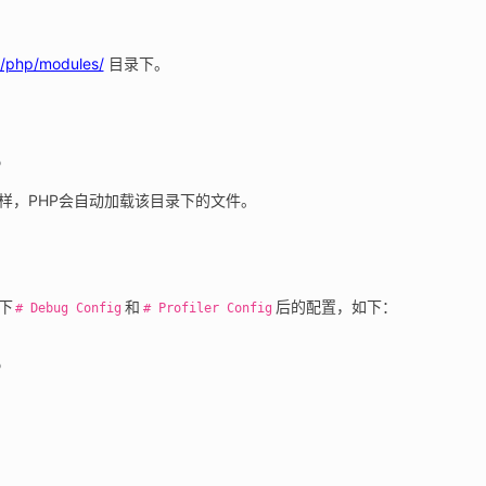
4/php/modules/
 目录下。
o
样，PHP会自动加载该目录下的文件。
下
和
后的配置，如下：
# Debug Config
# Profiler Config

