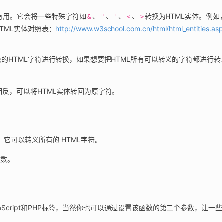
有用。它会将一些特殊字符如
、
、
、
、
转换为HTML实体。例如
&
"
'
<
>
TML实体对照表：
http://www.w3school.com.cn/html/html_entities.as
患的HTML字符进行转换，如果想要把HTML所有可以转义的字符都进行转
相反，可以将HTML实体转回为原字符。
，它可以转义所有的 HTML字符。
函数。
vaScript和PHP标签，当然你也可以通过设置该函数的第二个参数，让一