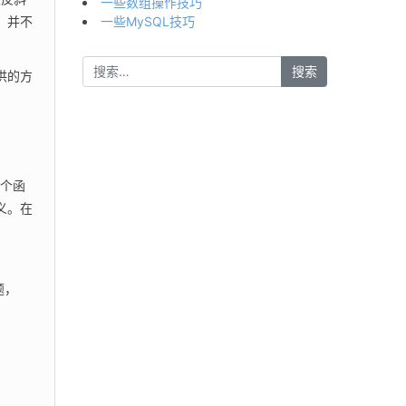
一些数组操作技巧
，并不
一些MySQL技巧
供的方
这个函
义。在
题，