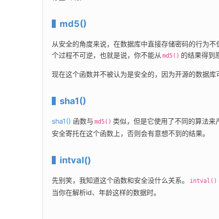
md5()
从安全的角度来说，在数据库中直接存储密码的行为不
个过程不可逆，也就是说，你不能从
的结果得到
md5()
现在这个函数并不被认为是安全的，因为开源的数据库
sha1()
sha1()
 函数与
类似，但是它使用了不同的算法来产生
md5()
安全寄托在这个函数上，否则会有意想不到的结果。
intval()
先别笑，我知道这个函数和安全没什么关系。
intval()
当你在解析id、年龄这样的数据时。