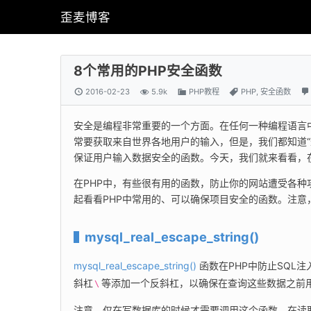
歪麦博客
8个常用的PHP安全函数
2016-02-23
5.9k
PHP教程
PHP
,
安全函数
安全是编程非常重要的一个方面。在任何一种编程语言
常要获取来自世界各地用户的输入，但是，我们都知道“
保证用户输入数据安全的函数。今天，我们就来看看，
在PHP中，有些很有用的函数，防止你的网站遭受各种
起看看PHP中常用的、可以确保项目安全的函数。注
mysql_real_escape_string()
mysql_real_escape_string()
 函数在PHP中防止SQ
斜杠
等添加一个反斜杠，以确保在查询这些数据之前
\
注意，仅在写数据库的时候才需要调用这个函数，在读