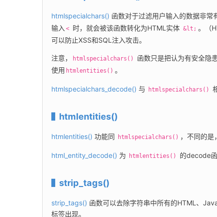
htmlspecialchars()
 函数对于过滤用户输入的数据非常
输入
 时，就会被该函数转化为HTML实体 
。（H
<
&lt;
可以防止XSS和SQL注入攻击。
注意，
 函数只是把认为有安全隐
htmlspecialchars()
使用
。
htmlentities()
htmlspecialchars_decode()
 与 
 
htmlspecialchars()
htmlentities()
htmlentities()
 功能同 
，不同的是
htmlspecialchars()
html_entity_decode()
 为 
 的decode
htmlentities()
strip_tags()
strip_tags()
 函数可以去除字符串中所有的HTML、Ja
标签出现。