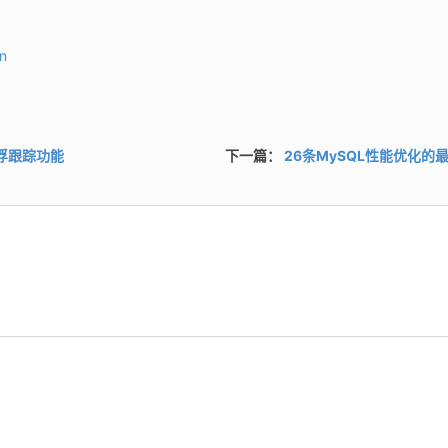
n
单悬浮跟踪功能
下一篇：
26条MySQL性能优化的