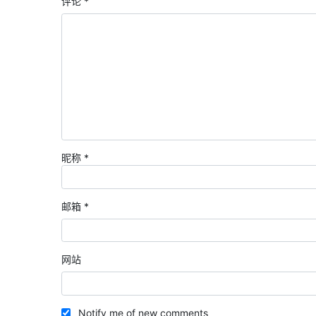
评论
*
昵称
*
邮箱
*
网站
Notify me of new comments