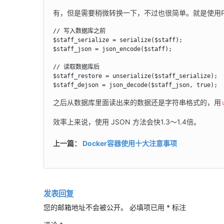
有，但是需要稍微转换一下，不过也很简单。就是使用P
// 写入数据库之前

$staff_serialize = serialize($staff);        
$staff_json = json_encode($staff);           
// 读取数据库后

$staff_restore = unserialize($staff_serialize
$staff_dejson = json_decode($staff_json, true)
之后从数据库里面读出来的数据还是字符串格式的，用
效率上来说，使用 JSON 方法会快1.3～1.4倍。
上一篇：
Docker容器使用十大注意事项
发表回复
您的邮箱地址不会被公开。
必填项已用
*
标注