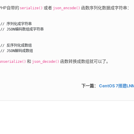
HP自带的
或者
函数序列化数据成字符串：
serialize()
json_encode()
    // 序列化成字符串

    // JSON编码数组成字符串

);  // 反序列化成数组

;  // JSON解码成数组
和
函数转换成数组就可以了。
unserialize()
json_decode()
下一篇：
CentOS 7搭建L