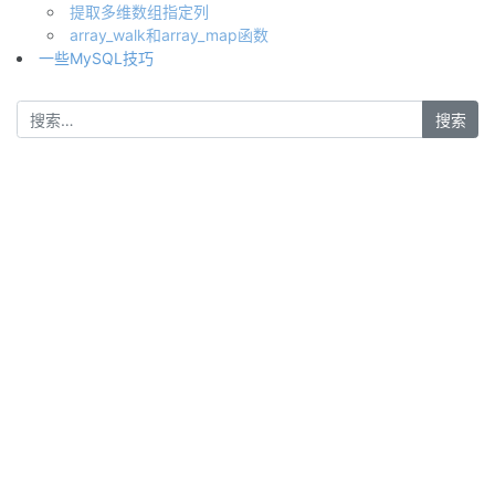
提取多维数组指定列
array_walk和array_map函数
一些MySQL技巧