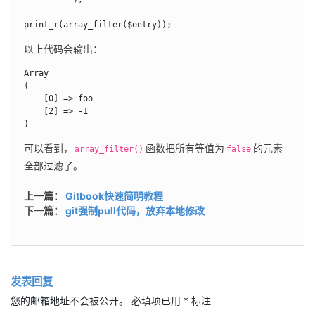
print_r(array_filter($entry));
以上代码会输出：
Array

(

    [0] => foo

    [2] => -1

)
可以看到，
函数把所有等值为
的元素
array_filter()
false
全部过滤了。
上一篇：
Gitbook快速简明教程
下一篇：
git强制pull代码，放弃本地修改
发表回复
您的邮箱地址不会被公开。
必填项已用
*
标注