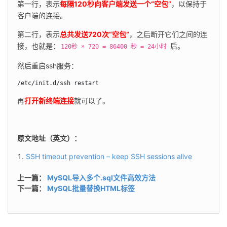
第一行，表示
每隔120秒向客户端发送一个“空包”
，以保持于
客户端的连接。
第二行，表示
总共发送720次“空包”
，之后断开它们之间的连
接，也就是：
 后。
120秒 × 720 = 86400 秒 = 24小时
然后重启ssh服务：
/etc/init.d/ssh restart
再
打开新终端连接
就可以了。
原文地址（英文）：
SSH timeout prevention – keep SSH sessions alive
上一篇：
MySQL导入多个.sql文件高效方法
下一篇：
MySQL批量替换HTML标签