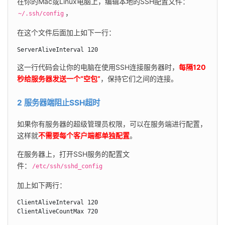
在你的Mac或Linux电脑上，编辑本地的SSH配置文件：
，
~/.ssh/config
在这个文件后面加上如下一行：
ServerAliveInterval 120
这一行代码会让你的电脑在使用SSH连接服务器时，
每隔120
秒给服务器发送一个“空包”
，保持它们之间的连接。
2 服务器端阻止SSH超时
如果你有服务器的超级管理员权限，可以在服务端进行配置，
这样就
不需要每个客户端都单独配置
。
在服务器上，打开SSH服务的配置文
件：
/etc/ssh/sshd_config
加上如下两行：
ClientAliveInterval 120 

ClientAliveCountMax 720