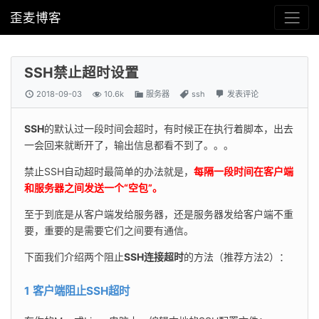
歪麦博客
SSH禁止超时设置
2018-09-03
10.6k
服务器
ssh
发表评论
SSH
的默认过一段时间会超时，有时候正在执行着脚本，出去
一会回来就断开了，输出信息都看不到了。。。
禁止SSH自动超时最简单的办法就是，
每隔一段时间在客户端
和服务器之间发送一个“空包”。
至于到底是从客户端发给服务器，还是服务器发给客户端不重
要，重要的是需要它们之间要有通信。
下面我们介绍两个阻止
SSH连接超时
的方法（推荐方法2）：
1 客户端阻止SSH超时