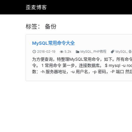
歪麦博客
标签：
备份
MySQL常用命令大全
2016-02-19
5.2k
MySQL
,
PHP教程
MySQL
,
备
为方便查询，特整理MySQL常用命令，如下。所有命令都
令。 1 常用命令 第一步，连接数据库。 $ mysql -u
数：-h 服务器地址，-u 用户名，-p 密码，-P 端口