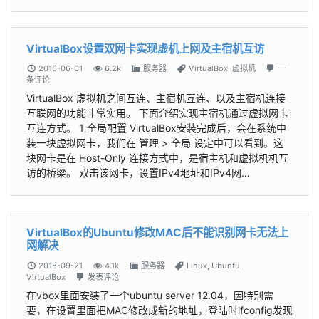
VirtualBox设置双网卡实现虚机上网及主宿机互访
2016-06-01
6.2k
服务器
VirtualBox
,
虚拟机
一
条评论
VirtualBox 虚拟机之间互连、主宿机互连、以及主宿机连接
互联网的功能非常实用。 下面介绍实现主宿机通过虚拟网卡
互连方式。 1 全局配置 VirtualBox安装完成后，会在系统中
装一块虚拟网卡，我们在 管理 > 全局 设定中可以看到。这
块网卡是在 Host-Only 连接方式中，是宿主机和虚拟机机互
访的桥梁。 双击该网卡，设置IPv4地址和IPv4网…
VirtualBox的Ubuntu修改MAC后不能识别网卡无法上
网解决
2015-09-21
4.1k
服务器
Linux
,
Ubuntu
,
VirtualBox
发表评论
在vbox里面安装了一个ubuntu server 12.04，因特别需
要，在设置里面把MAC修改成新的地址，登陆时ifconfig发现