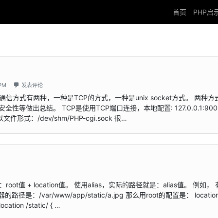
首页
PHP启
PM
发表评论
gi实现 )的通信方式有两种，一种是TCP的方式，一种是unix socket方式。 两种
做出总结。 TCP是使用TCP端口连接，本地配置: 127.0.0.1:900
文件形式：/dev/shm/PHP-cgi.sock 很…
oot值 + location值。 使用alias，实际的路径就是：alias值。 例如，
的路径是：/var/www/app/static/a.jpg 那么用root的配置是： locatio
ation /static/ { …