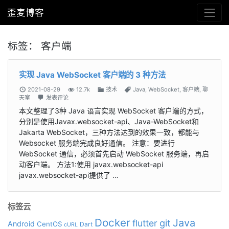
歪麦博客
标签：
客户端
实现 Java WebSocket 客户端的 3 种方法
2021-08-29
12.7k
技术
Java
,
WebSocket
,
客户端
,
聊
天室
发表评论
本文整理了3种 Java 语言实现 WebSocket 客户端的方式，
分别是使用Javax.websocket-api、Java-WebSocket和
Jakarta WebSocket，三种方法达到的效果一致，都能与
Websocket 服务端完成良好通信。 注意：要进行
WebSocket 通信，必须首先启动 WebSocket 服务端，再启
动客户端。 方法1:使用 javax.websocket-api
javax.websocket-api提供了 …
标签云
Docker
Java
git
flutter
Android
CentOS
Dart
cURL