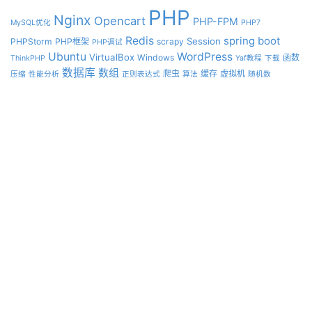
PHP
Nginx
Opencart
PHP-FPM
MySQL优化
PHP7
Redis
spring boot
Session
PHPStorm
PHP框架
scrapy
PHP调试
Ubuntu
WordPress
VirtualBox
Windows
函数
ThinkPHP
Yaf教程
下载
数据库
数组
爬虫
缓存
虚拟机
压缩
性能分析
正则表达式
算法
随机数