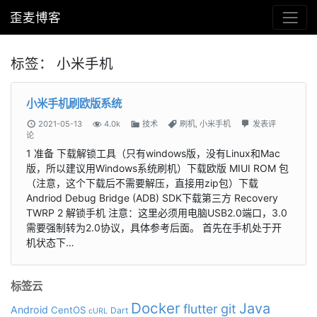
歪麦博客
标签：
小米手机
小米手机刷欧版系统
2021-05-13
4.0k
技术
刷机
,
小米手机
发表评
论
1 准备 下载解锁工具（只有windows版，没有Linux和Mac
版，所以建议用Windows系统刷机）下载欧版 MIUI ROM 包
（注意，这个下载后不需要解压，直接用zip包）下载
Andriod Debug Bridge (ADB) SDK下载第三方 Recovery
TWRP 2 解锁手机 注意：这里必须用电脑USB2.0端口，3.0
需要强制转为2.0协议，具体参考后面。 首先在手机处于开
机状态下…
标签云
Docker
Java
git
flutter
Android
CentOS
Dart
cURL