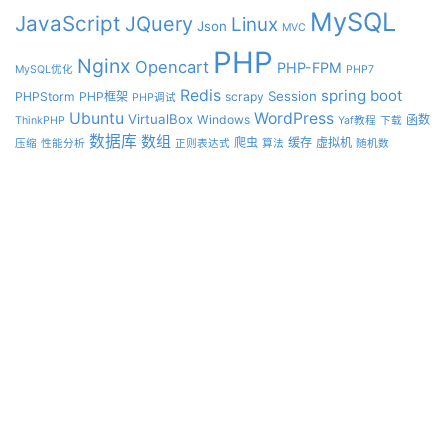
MySQL
JavaScript
JQuery
Linux
Json
MVC
PHP
Nginx
Opencart
PHP-FPM
MySQL优化
PHP7
Redis
spring boot
Session
PHPStorm
PHP框架
scrapy
PHP调试
Ubuntu
WordPress
VirtualBox
Windows
函数
ThinkPHP
Yaf教程
下载
数据库
数组
爬虫
缓存
虚拟机
压缩
性能分析
正则表达式
算法
随机数