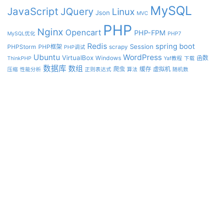
MySQL
JavaScript
JQuery
Linux
Json
MVC
PHP
Nginx
Opencart
PHP-FPM
MySQL优化
PHP7
Redis
spring boot
Session
PHPStorm
PHP框架
scrapy
PHP调试
Ubuntu
WordPress
VirtualBox
Windows
函数
ThinkPHP
Yaf教程
下载
数据库
数组
爬虫
缓存
虚拟机
压缩
性能分析
正则表达式
算法
随机数