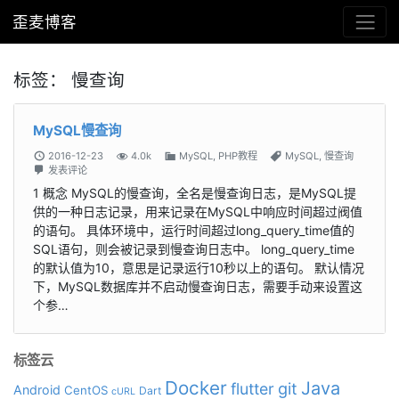
歪麦博客
标签：
慢查询
MySQL慢查询
2016-12-23
4.0k
MySQL
,
PHP教程
MySQL
,
慢查询
发表评论
1 概念 MySQL的慢查询，全名是慢查询日志，是MySQL提
供的一种日志记录，用来记录在MySQL中响应时间超过阀值
的语句。 具体环境中，运行时间超过long_query_time值的
SQL语句，则会被记录到慢查询日志中。 long_query_time
的默认值为10，意思是记录运行10秒以上的语句。 默认情况
下，MySQL数据库并不启动慢查询日志，需要手动来设置这
个参…
标签云
Docker
Java
git
flutter
Android
CentOS
Dart
cURL