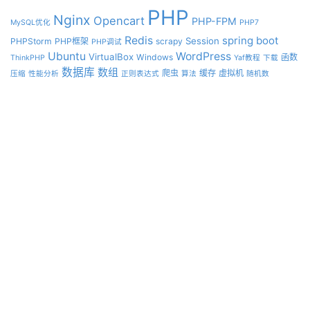
PHP
Nginx
Opencart
PHP-FPM
MySQL优化
PHP7
Redis
spring boot
Session
PHPStorm
PHP框架
scrapy
PHP调试
Ubuntu
WordPress
VirtualBox
Windows
函数
ThinkPHP
Yaf教程
下载
数据库
数组
爬虫
缓存
虚拟机
压缩
性能分析
正则表达式
算法
随机数