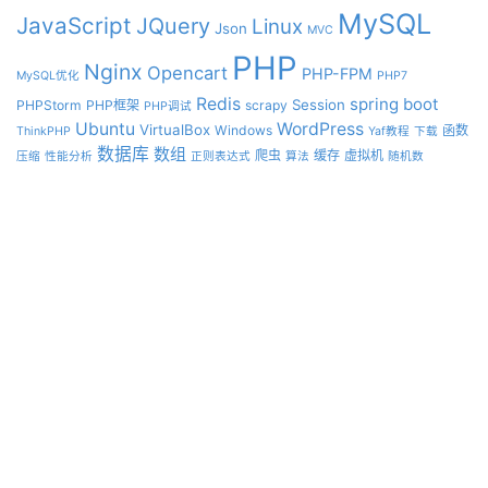
MySQL
JavaScript
JQuery
Linux
Json
MVC
PHP
Nginx
Opencart
PHP-FPM
MySQL优化
PHP7
Redis
spring boot
Session
PHPStorm
PHP框架
scrapy
PHP调试
Ubuntu
WordPress
VirtualBox
Windows
函数
ThinkPHP
Yaf教程
下载
数据库
数组
爬虫
缓存
虚拟机
压缩
性能分析
正则表达式
算法
随机数