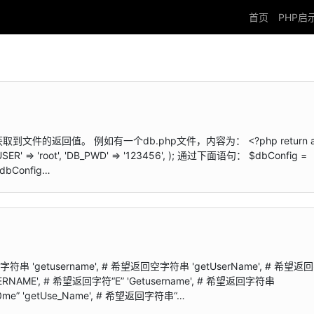
首页
PHP启
获取到文件的返回值。 例如有一个db.php文件，内容为： <?php return ar
DB_USER' => 'root', 'DB_PWD' => '123456', ); 通过下面语句： $dbConfig =
dbConfig…
串 'getusername', # 希望返回空字符串 'getUserName', # 希望返
USERNAME', # 希望返回字符“E” 'Getusername', # 希望返回字符串
N0me” 'getUse_Name', # 希望返回字符串“…