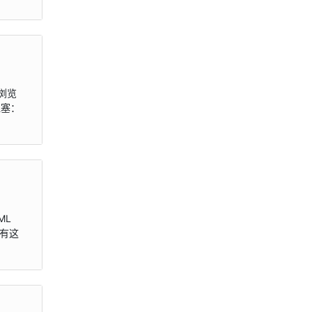
同浏览
阻塞：
ML
设有这