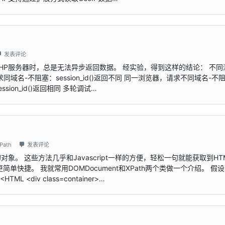
发表评论
ax请求PHP服务器时，总是无法异步返回数据。 经实验，得到这样的结论： 不
名-不阻塞：session_id()返回不同 同一浏览器，请求不同域名-不
sion_id()返回相同 多轮调试…
Path
发表评论
象。 这些方法几乎和Javascript一样的方便，轻松一句就能获取到HT
单快捷。 我就常用DOMDocument和XPath两个类做一个介绍。 假
 <div class=container>…