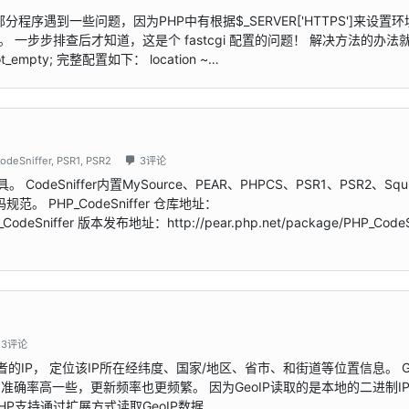
分程序遇到一些问题，因为PHP中有根据$_SERVER['HTTPS']来设置
 一步步排查后才知道，这是个 fastcgi 配置的问题！ 解决方法的办法
not_empty; 完整配置如下： location ~…
odeSniffer
,
PSR1
,
PSR2
3评论
CodeSniffer内置MySource、PEAR、PHPCS、PSR1、PSR2、Squ
 PHP_CodeSniffer 仓库地址：
PHP_CodeSniffer 版本发布地址：http://pear.php.net/package/PHP_CodeS
3评论
者的IP， 定位该IP所在经纬度、国家/地区、省市、和街道等位置信息。 Ge
确率高一些，更新频率也更频繁。 因为GeoIP读取的是本地的二进制I
HP支持通过扩展方式读取GeoIP数据…