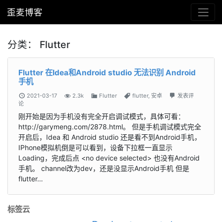
歪麦博客
分类：
Flutter
Flutter 在Idea和Android studio 无法识别 Android
手机
2021-03-17
2.3k
Flutter
flutter
,
安卓
发表评
论
刚开始是因为手机没有完全开启调试模式，具体可看：
http://garymeng.com/2878.html。 但是手机调试模式完全
开启后，Idea 和 Android studio 还是看不到Android手机，
IPhone模拟机倒是可以看到，设备下拉框一直显示
Loading，完成后点 <no device selected> 也没有Android
手机。 channel改为dev，还是没显示Android手机 但是
flutter…
标签云