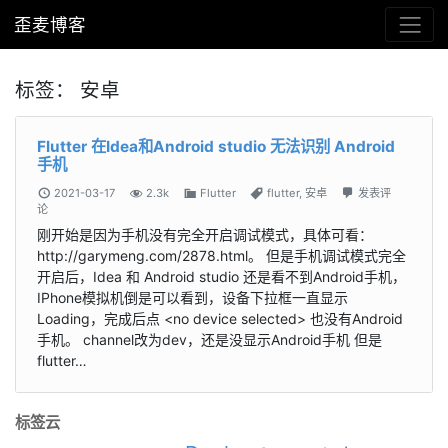
歪麦博客
标签：
安卓
Flutter 在Idea和Android studio 无法识别 Android
手机
2021-03-17
2.3k
Flutter
flutter
,
安卓
发表评
论
刚开始是因为手机没有完全开启调试模式，具体可看：
http://garymeng.com/2878.html。 但是手机调试模式完全
开启后，Idea 和 Android studio 还是看不到Android手机，
IPhone模拟机倒是可以看到，设备下拉框一直显示
Loading，完成后点 <no device selected> 也没有Android
手机。 channel改为dev，还是没显示Android手机 但是
flutter…
标签云