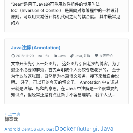
“Bean”是用于Java的可重用软件组件的惯用叫法。
IoC（Inversion of Control） 是面向对象编程中的一种设计
原则，可以用来减低计算机代码之间的耦合度。 其中最常见
的方…
Java注解 (Annotation)
2018-11-29
1.6k
Java
Java
,
注解
发表评论
文章开头先引入一处图片。 这处图片引自老罗的博客。为了
避免不必要的麻烦，首先声明我个人比较尊敬老罗的。 至于
为什么放这张图，自然是为本篇博文服务，接下来我自会说
明。 好了，可以开始今天的博文了。 Annotation 中文译过
来就是注解、标释的意思，在 Java 中注解是一个很重要的
知识点，但经常还是有点让新手不容易理解。 我个人认…
« 上一页
标签云
Docker
Java
git
flutter
Android
CentOS
Dart
cURL