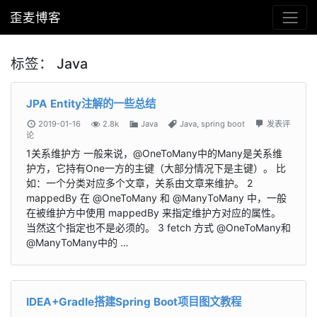
歪麦博客
标签：
Java
JPA Entity注解的一些总结
2019-01-16
2.8k
Java
Java
,
spring boot
发表评
论
1关系维护方 一般来说，@OneToMany中的Many是关系维
护方，它持有One一方的主键（大部分情况下是主键）。 比
如：一个分类对应多个文章，关系由文章来维护。 2
mappedBy 在 @OneToMany 和 @ManyToMany 中，一般
在被维护方中使用 mappedBy 来指定维护方对应的属性。
当然这个指定也不是必须的。 3 fetch 方式 @OneToMany和
@ManyToMany中的 …
IDEA+Gradle搭建Spring Boot项目图文教程