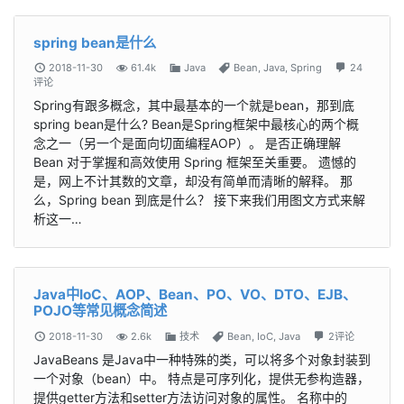
spring bean是什么
2018-11-30
61.4k
Java
Bean
,
Java
,
Spring
24
评论
Spring有跟多概念，其中最基本的一个就是bean，那到底
spring bean是什么? Bean是Spring框架中最核心的两个概
念之一（另一个是面向切面编程AOP）。 是否正确理解
Bean 对于掌握和高效使用 Spring 框架至关重要。 遗憾的
是，网上不计其数的文章，却没有简单而清晰的解释。 那
么，Spring bean 到底是什么？ 接下来我们用图文方式来解
析这一…
Java中IoC、AOP、Bean、PO、VO、DTO、EJB、
POJO等常见概念简述
2018-11-30
2.6k
技术
Bean
,
IoC
,
Java
2评论
JavaBeans 是Java中一种特殊的类，可以将多个对象封装到
一个对象（bean）中。 特点是可序列化，提供无参构造器，
提供getter方法和setter方法访问对象的属性。 名称中的