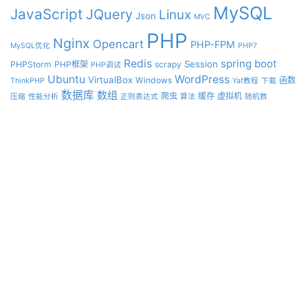
MySQL
JavaScript
JQuery
Linux
Json
MVC
PHP
Nginx
Opencart
PHP-FPM
MySQL优化
PHP7
Redis
spring boot
Session
PHPStorm
PHP框架
scrapy
PHP调试
Ubuntu
WordPress
VirtualBox
Windows
函数
ThinkPHP
Yaf教程
下载
数据库
数组
爬虫
缓存
虚拟机
压缩
性能分析
正则表达式
算法
随机数