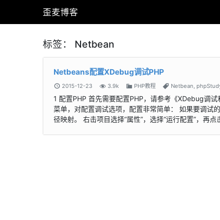
歪麦博客
标签：
Netbean
Netbeans配置XDebug调试PHP
2015-12-23
3.9k
PHP教程
Netbean
,
phpStud
1 配置PHP 首先需要配置PHP，请参考《XDebug调试和分析
菜单，对配置调试选项，配置非常简单： 如果要调试
径映射。 右击项目选择“属性”，选择“运行配置”，再点