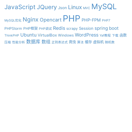
MySQL
JavaScript
JQuery
Linux
Json
MVC
PHP
Nginx
Opencart
PHP-FPM
MySQL优化
PHP7
Redis
spring boot
Session
PHPStorm
PHP框架
scrapy
PHP调试
Ubuntu
WordPress
VirtualBox
Windows
函数
ThinkPHP
Yaf教程
下载
数据库
数组
爬虫
缓存
虚拟机
压缩
性能分析
正则表达式
算法
随机数