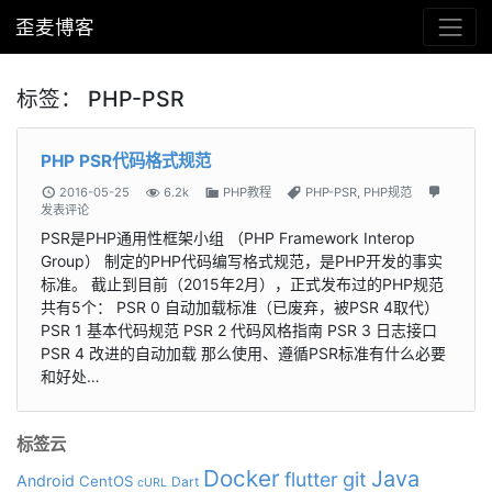
歪麦博客
标签：
PHP-PSR
PHP PSR代码格式规范
2016-05-25
6.2k
PHP教程
PHP-PSR
,
PHP规范
发表评论
PSR是PHP通用性框架小组 （PHP Framework Interop
Group） 制定的PHP代码编写格式规范，是PHP开发的事实
标准。 截止到目前（2015年2月），正式发布过的PHP规范
共有5个： PSR 0 自动加载标准（已废弃，被PSR 4取代）
PSR 1 基本代码规范 PSR 2 代码风格指南 PSR 3 日志接口
PSR 4 改进的自动加载 那么使用、遵循PSR标准有什么必要
和好处…
标签云
Docker
Java
git
flutter
Android
CentOS
Dart
cURL