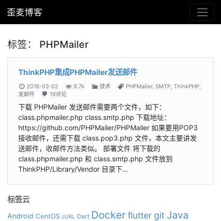
歪麦博客
标签：
PHPMailer
ThinkPHP集成PHPMailer发送邮件
2016-03-02
9.7k
技术
PHPMailer
,
SMTP
,
ThinkPHP
,
发邮件
19评论
下载 PHPMailer 发送邮件需要两个文件，如下：
class.phpmailer.php class.smtp.php 下载地址：
https://github.com/PHPMailer/PHPMailer 如果要用POP3
接收邮件，还需下载 class.pop3.php 文件，本文主要讲发
送邮件，收邮件方法类似。 部署文件 将下载的
class.phpmailer.php 和 class.smtp.php 文件放到
ThinkPHP/Library/Vendor 目录下…
标签云
Docker
Java
git
flutter
Android
CentOS
Dart
cURL