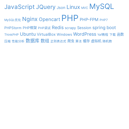
MySQL
JavaScript
JQuery
Linux
Json
MVC
PHP
Nginx
Opencart
PHP-FPM
MySQL优化
PHP7
Redis
spring boot
Session
PHPStorm
PHP框架
scrapy
PHP调试
Ubuntu
WordPress
VirtualBox
Windows
函数
ThinkPHP
Yaf教程
下载
数据库
数组
爬虫
缓存
虚拟机
压缩
性能分析
正则表达式
算法
随机数