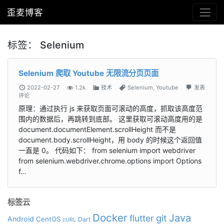
歪麦博客
标签：
Selenium
Selenium 爬取 Youtube 无限流分页页面
2022-02-27
1.2k
技术
Selenium
,
Youtube
发表
评论
原理：通过执行 js 来获取页面可滚动的高度，抓取该高度范
围内的数据后，再跳转到底部。 这里获取可滚动高度用的是
document.documentElement.scrollHeight 而不是
document.body.scrollHeight，用 body 的时候这个返回值
一直是 0。 代码如下： from selenium import webdriver
from selenium.webdriver.chrome.options import Options
f…
标签云
Docker
Java
git
flutter
Android
CentOS
Dart
cURL